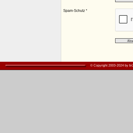
Spam-Schutz *
© Copyright 2003-2024 by b