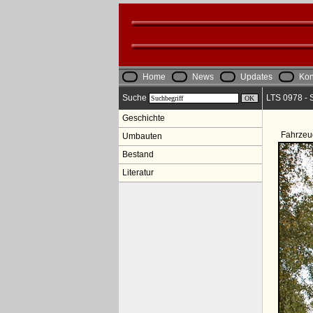
Home
News
Updates
Kon
Suche
LTS 0978 - 
Geschichte
Fahrzeu
Umbauten
Bestand
Literatur