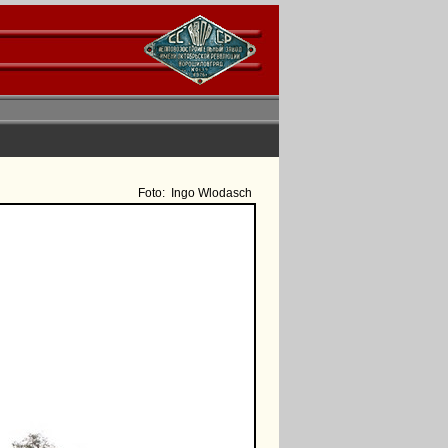
Foto:
Ingo Wlodasch