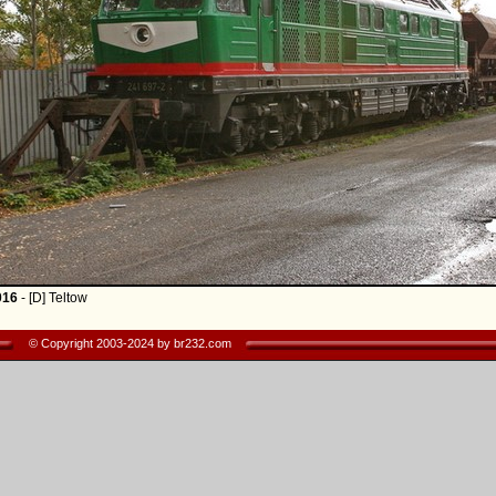
016
- [D] Teltow
© Copyright 2003-2024 by br232.com