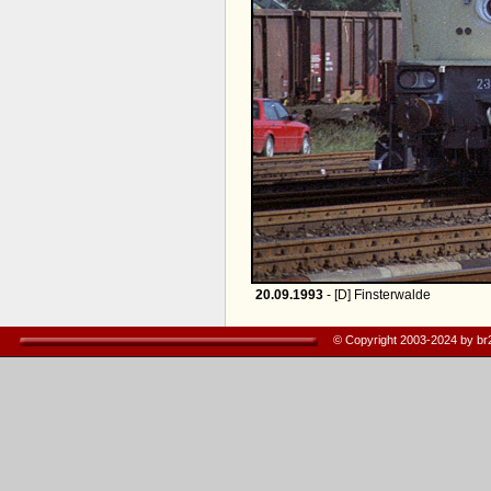
20.09.1993
- [D] Finsterwalde
© Copyright 2003-2024 by b