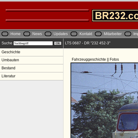
Home
News
Updates
Kontakt
Mitarbeiter
Im
Suche
LTS 0687 - DR "232 452-3"
Geschichte
Fahrzeuggeschichte || Fotos
Umbauten
Bestand
Literatur