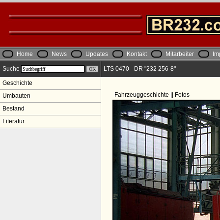
Home
News
Updates
Kontakt
Mitarbeiter
Im
Suche
LTS 0470 - DR "232 256-8"
Geschichte
Fahrzeuggeschichte || Fotos
Umbauten
Bestand
Literatur