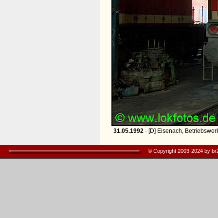
31.05.1992
- [D] Eisenach, Betriebswer
© Copyright 2003-2024 by b