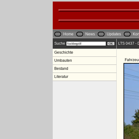
Home
News
Updates
Kon
Suche
LTS 0437 - 
Geschichte
Fahrzeu
Umbauten
Bestand
Literatur