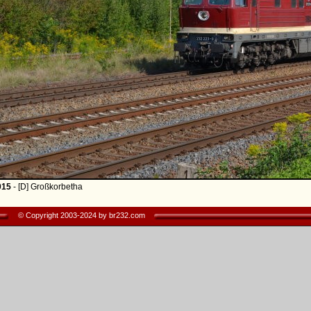
015
- [D] Großkorbetha
© Copyright 2003-2024 by br232.com