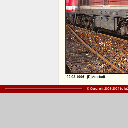
02.03.1996
- [D] Arnstadt
© Copyright 2003-2024 by b