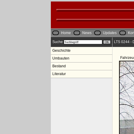
Home
News
Updates
Kon
Suche
LTS 0244 - 
Geschichte
Fahrzeu
Umbauten
Bestand
Literatur