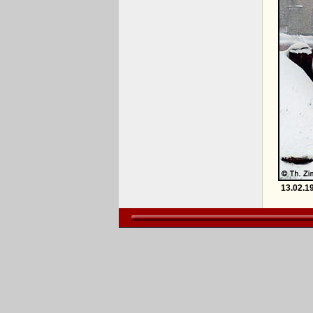
13.02.1