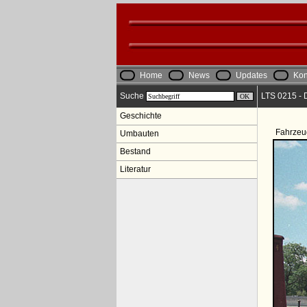
Home
News
Updates
Kon
Suche
LTS 0215 - 
Geschichte
Fahrzeu
Umbauten
Bestand
Literatur