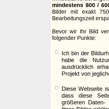
mindestens 800 / 60
Bilder mit exakt 75
Bearbeitungszeit ersp
Bevor wir Ihr Bild v
folgender Punkte:
Ich bin der Bildur
habe die Nutzu
ausdrücklich erh
Projekt von jeglic
Diese Webseite is
dass diese Seite
größeren Daten- 