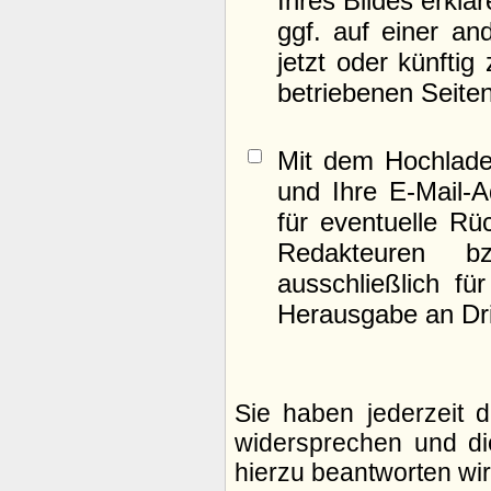
Ihres Bildes erklä
ggf. auf einer 
jetzt oder künfti
betriebenen Seite
Mit dem Hochlade
und Ihre E-Mail-
für eventuelle Rü
Redakteuren b
ausschließlich fü
Herausgabe an Drit
Sie haben jederzeit 
widersprechen und di
hierzu beantworten wir