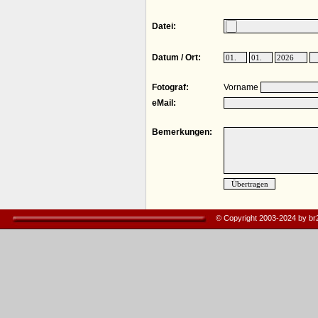
Datei:
Datum / Ort:
Fotograf:
Vorname
eMail:
Bemerkungen:
© Copyright 2003-2024 by b