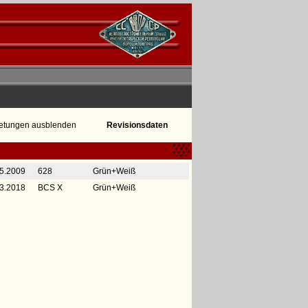
etungen ausblenden
Revisionsdaten
5.2009
628
Grün+Weiß
3.2018
BCS X
Grün+Weiß