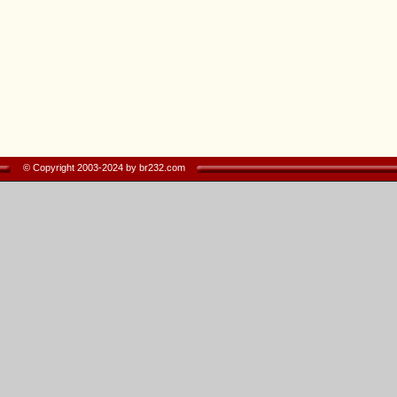
© Copyright 2003-2024 by br232.com