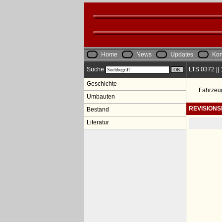
Home
News
Updates
Kon
Suche
LTS 0372 ||
Geschichte
Fahrzeu
Umbauten
REVISION
Bestand
Literatur