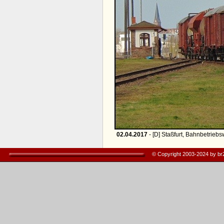
02.04.2017
- [D] Staßfurt, Bahnbetriebs
© Copyright 2003-2024 by b