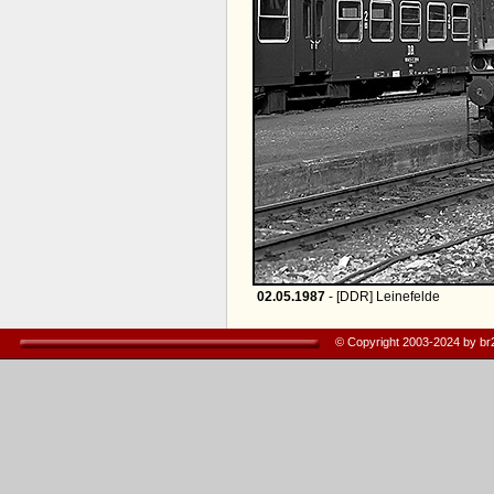
02.05.1987
- [DDR] Leinefelde
© Copyright 2003-2024 by b