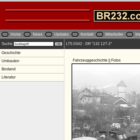
Home
News
Updates
Kontakt
Mitarbeiter
Im
Suche
LTS 0342 - DR "132 127-2"
Geschichte
Fahrzeuggeschichte || Fotos
Umbauten
Bestand
Literatur