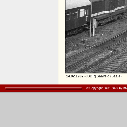
14.02.1982
- [DDR] Saalfeld (Saale)
© Copyright 2003-2024 by b